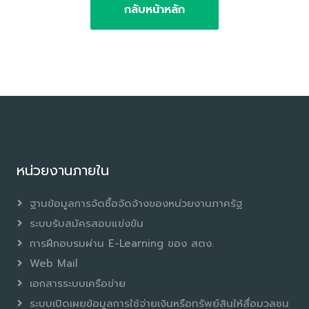
กลับหน้าหลัก
หน่วยงานภายใน
ฐานข้อมูลการจัดซื้อจัดจ้างของหน่วยงานภาครัฐ
ระบบรับสมัครสอบแข่งขัน
การฝึกอบรมผ่าน E-Learning ของ สตง.
Web Mail
เอกสารระบบเครือข่าย
ระบบเปิดเผยข้อมูลการใช้จ่ายเงินหรือทรัพย์สินให้สื่อมวลชน